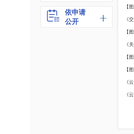
【图
依申请
《交
公开
《关
【图
【图
《云
《云