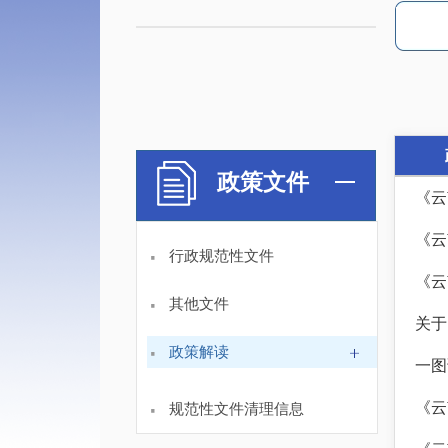
政策文件
《云
《云
·
行政规范性文件
《云
·
其他文件
关于
·
政策解读
一图
·
《云
规范性文件清理信息