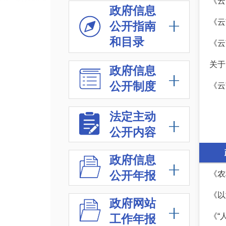
《云
政府信息
《云
公开指南
和目录
《云
关于
政府信息
公开制度
《云
法定主动
公开内容
政府信息
公开年报
《农
《以
政府网站
《“
工作年报