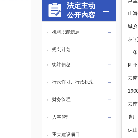
法定主动
山海
公开内容
城乡
·
机构职能信息
从"
·
规划计划
一条
·
统计信息
四个
云南
·
行政许可、行政执法
19
·
财务管理
云南
·
人事管理
省厅
保山
·
重大建设项目