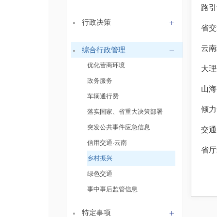
路引
·
行政决策
省交
·
云南
综合行政管理
优化营商环境
大理
政务服务
山海
车辆通行费
落实国家、省重大决策部署
突发公共事件应急信息
交通
信用交通·云南
省厅
乡村振兴
绿色交通
事中事后监管信息
·
特定事项