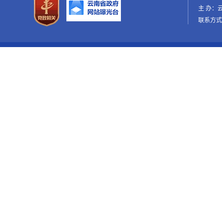
主 办：
联系方式：