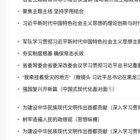
聚焦主题主线 坚持学用结合
习近平新时代中国特色社会主义思想的理论创新与时
军队学习贯彻习近平新时代中国特色社会主义思想主
夯实制度根基 确保常态长效
省委常委会省委深改委会议学习贯彻习近平总书记重要
取得新成效
“我牵挂着受灾的地方”（微镜头·习近平总书记在黑龙
强国复兴开新篇（中国式现代化面对面①）
为建设中华民族现代文明作出首都贡献（深入学习贯
树牢造福人民的政绩观（思想纵横）
为建设中华民族现代文明作出首都贡献（深入学习贯