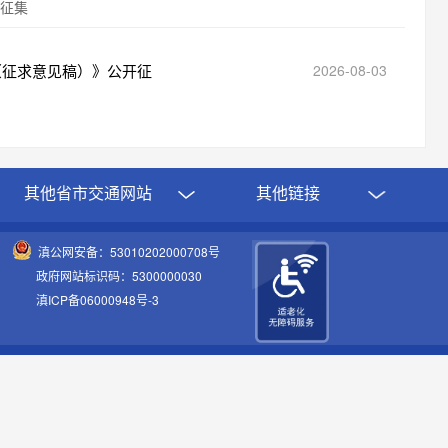
征集
（征求意见稿）》公开征
2026-08-03
其他省市交通网站
其他链接
滇公网安备：53010202000708号
政府网站标识码：5300000030
滇ICP备06000948号-3