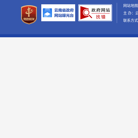
网站地
主 办：
联系方式：