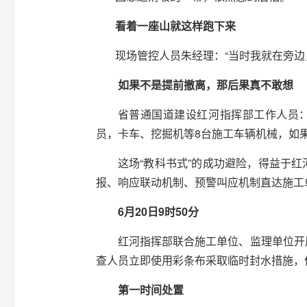
看着一座山就这样跑下来
现场管控人员朱经理：“当时我就在旁边，看
如果不是提前撤离，那后果真不敢想
省普通国道建设红河指挥部工作人员：
员，卡车、挖掘机等8台施工车辆机械，如
这场“教科书式”的成功避险，得益于红
报、响应联动机制、预警叫应机制直达施工
6月20日9时50分
红河指挥部联合施工单位、监理单位开展巡
查人员立即使用彩条布采取临时封水措施，
第一时间处置