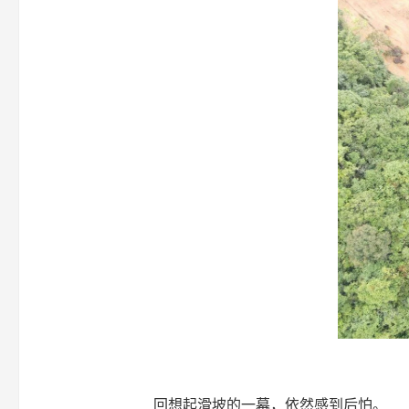
回想起滑坡的一幕，依然感到后怕。