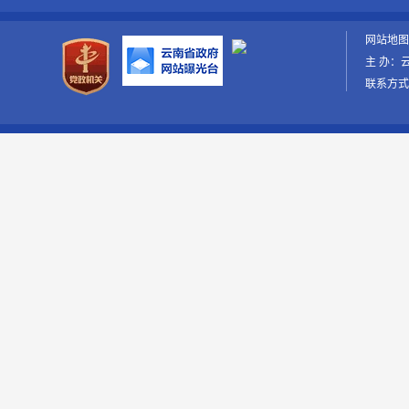
网站地
主 办：
联系方式：