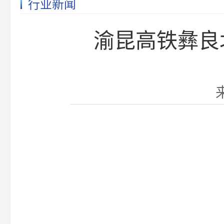
行业新闻
渝昆高铁彝良