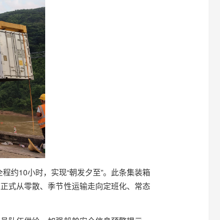
全程约10小时，实现“朝发夕至”。此条集装箱
道正式从零散、季节性运输走向定班化、常态