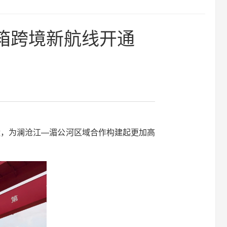
箱跨境新航线开通
运，为澜沧江—湄公河区域合作构建起更加高