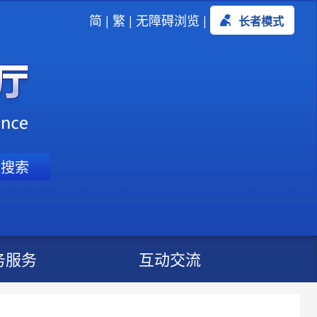
简
|
繁
|
无障碍浏览
|
长者模式
搜索
务服务
互动交流