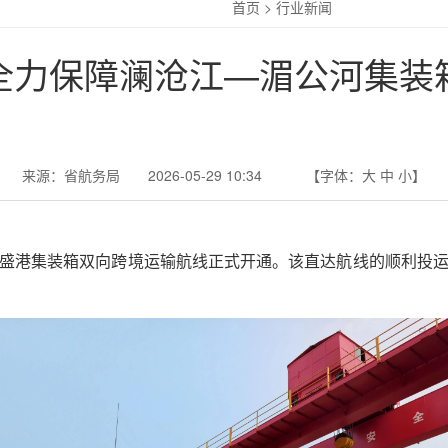
首页
>
行业新闻
全力保障澜沧江—湄公河集装
来源：省航务局 2026-05-29 10:34
【字体：
大
中
小
】
盛港集装箱双向跨境运输航线正式开通。该直达航线的顺利投