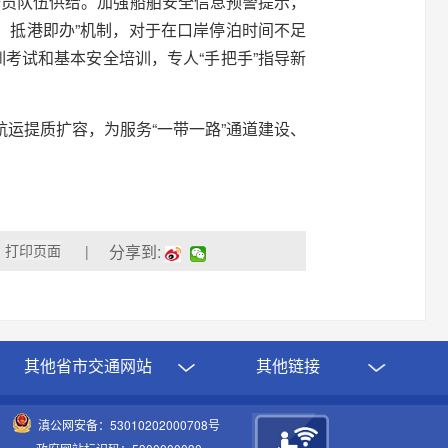
船员队伍供给。加强船舶安全信息预警提示，
、抵港即办”机制，对于在口岸停泊时间不足
考试和基本安全培训，专人“手把手”指导新
运提质扩容，为服务“一带一路”通道建设、
分享到:
|
其他省市交通网站
其他链接
滇公网安备：53010202000708号