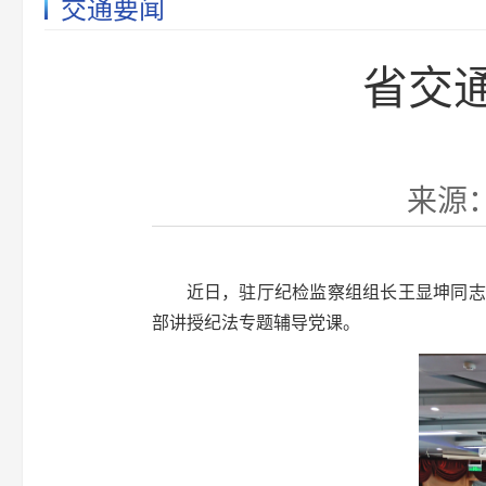
交通要闻
省交
来源：
近日，驻厅纪检监察组组长王显坤同志
部讲授纪法专题辅导党课。