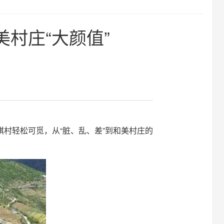
村庄“大颜值”
】
村轻松可觅，从“脏、乱、差”到和美村庄的