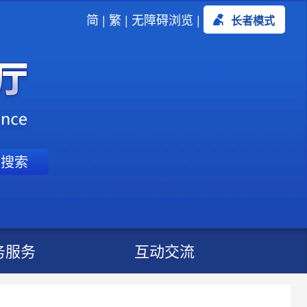
简
|
繁
|
无障碍浏览
|
长者模式
搜索
务服务
互动交流