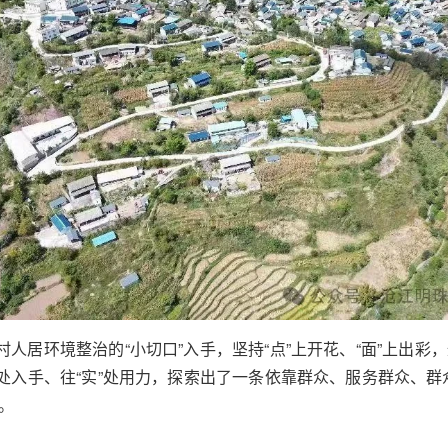
村人居环境整治的“小切口”入手，坚持“点”上开花、“面”上出
处入手、往“实”处用力，探索出了一条依靠群众、服务群众、群众
。