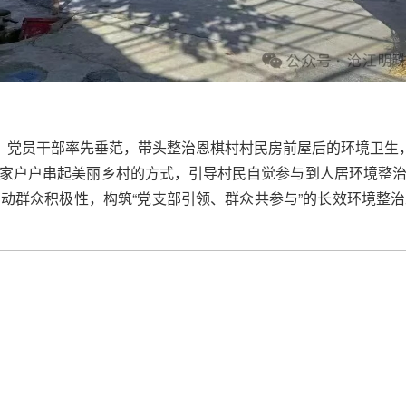
应，党员干部率先垂范，带头整治恩棋村村民房前屋后的环境卫生，
家户户串起美丽乡村的方式，引导村民自觉参与到人居环境整
动群众积极性，构筑“党支部引领、群众共参与”的长效环境整