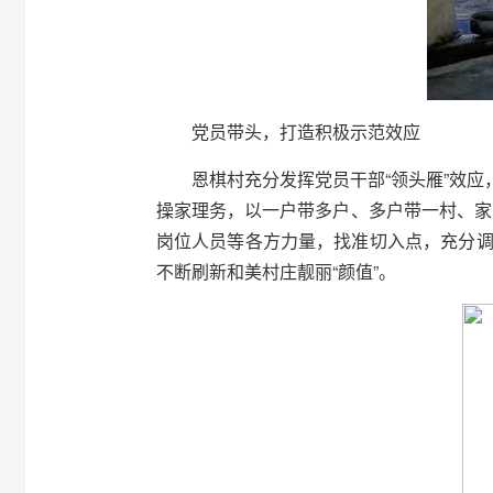
党员带头，打造积极示范效应
恩棋村充分发挥党员干部“领头雁”效
操家理务，以一户带多户、多户带一村、家
岗位人员等各方力量，找准切入点，充分调
不断刷新和美村庄靓丽“颜值”。