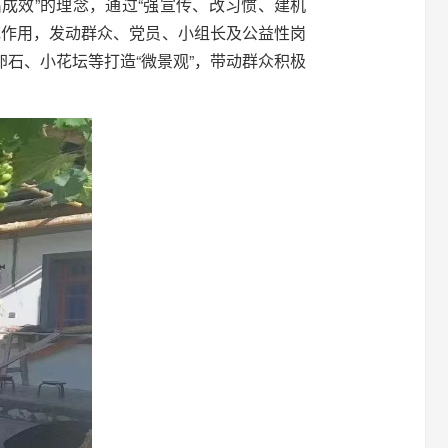
成效”的理念，通过“强宣传、改习惯、建机
范作用，发动群众、党员、小组长及公益性岗
石、小花坛等打造“微景观”，带动群众积极