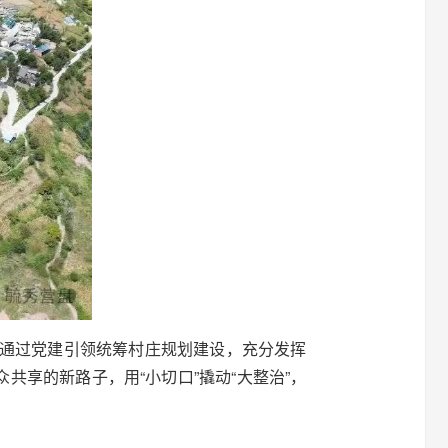
彩，通过党建引领统筹村庄规划建设，充分发挥
共享的新路子，用“小切口”撬动“大整治”，