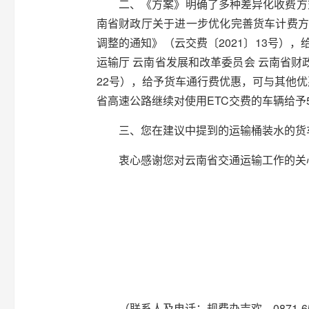
二、《方案》明确了多种差异化收费方式。
南省财政厅关于进一步优化完善货车计费方
调整的通知》（云交费〔2021〕13号）
运输厅 云南省发展和改革委员会 云南省财
22号），给予货车通行费优惠，可与其他
省高速公路继续对使用ETC交费的车辆给予
三、您在建议中提到的运输桶装水的货车
衷心感谢您对云南省交通运输工作的关
（联系人及电话：规费办吉欢，0871-653