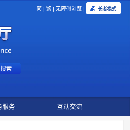
简
|
繁
|
无障碍浏览
|
长者模式
搜索
务服务
互动交流