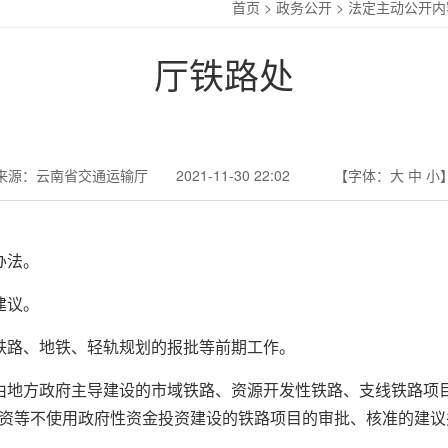
首页
>
政务公开
>
法定主动公开内
厅铁路处
来源：云南省交通运输厅 2021-11-30 22:02
【字体：
大
中
小
办法。
建议。
铁路、地铁、轻轨规划的报批等前期工作。
由地方政府主导建设的市域铁路、资源开发性铁路、支线铁路项
资等不使用政府性资金投资建设的铁路项目的审批、核准的建议