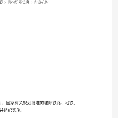
容
>
机构职能信息
>
内设机构
】
目，国家有关规划批准的城际铁路、地铁、
并组织实施。