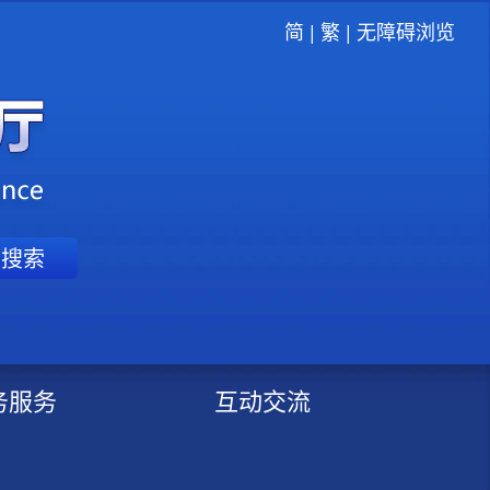
简
|
繁
|
无障碍浏览
搜索
务服务
互动交流