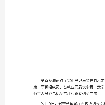
受省交通运输厅党组书记马文亮同志委
康，厅党组成员、省就业局局长李昆，云南
务工人员乘包机至福建和乘专列至广东。
2月19日，省交通运输厅积极协调云