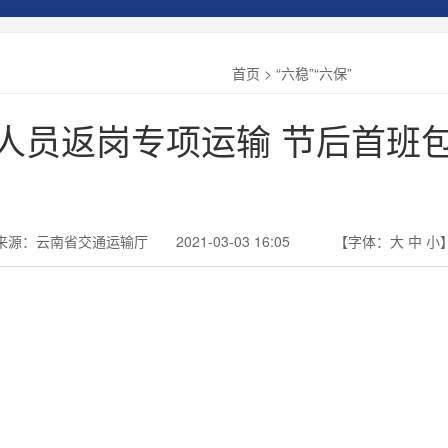
首页
>
“六稳”“六保”
人员返岗专项运输 节后首班
来源：云南省交通运输厅 2021-03-03 16:05
【字体：
大
中
小