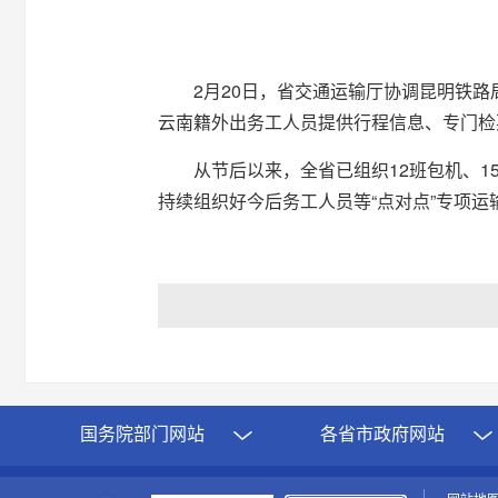
2月20日，省交通运输厅协调昆明铁路
云南籍外出务工人员提供行程信息、专门检
从节后以来，全省已组织12班包机、1
持续组织好今后务工人员等“点对点”专项运
国务院部门网站
各省市政府网站