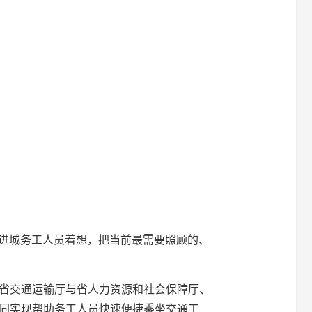
为进城务工人员着想，把当前最需要照顾的、
省交通运输厅与省人力资源和社会保障厅、
同实现帮助务工人员快速便捷乘坐交通工