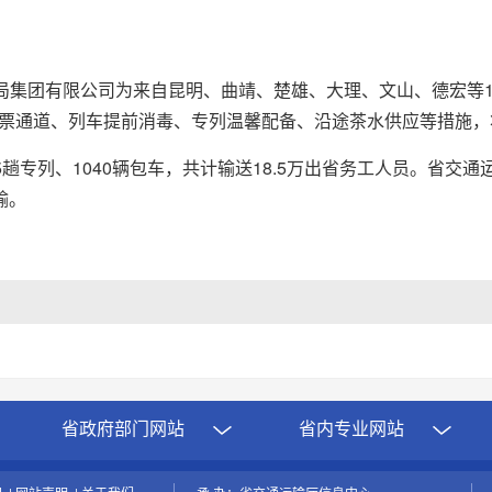
局集团有限公司为来自昆明、曲靖、楚雄、大理、文山、德宏等1
票通道、列车提前消毒、专列温馨配备、沿途茶水供应等措施，
5趟专列、1040辆包车，共计输送18.5万出省务工人员。省交
输。
省政府部门网站
省内专业网站