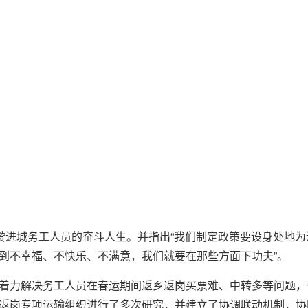
称赞进城务工人员的奋斗人生。并指出“我们制定政策要设身处地
到不幸福、不快乐、不满意，我们就要在那些方面下功夫”。
着力解决务工人员在春运期间返乡返岗买票难、中转多等问题，
返岗专项运输组织进行了多次研究，并建立了协调联动机制，协