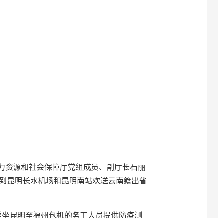
人力资源和社会保障厅党组成员、副厅长石丽
到昆明长水机场和昆明南站欢送云南籍出省
乘坐昆明至福州包机的务工人员提供防疫测